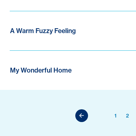
A Warm Fuzzy Feeling
My Wonderful Home
1
2