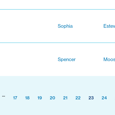
Sophia
Este
Spencer
Moos
...
17
18
19
20
21
22
23
24