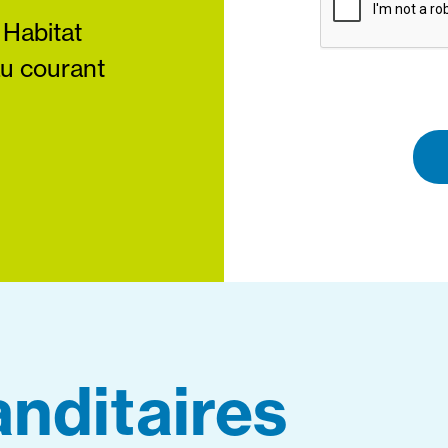
 Habitat
au courant
nditaires