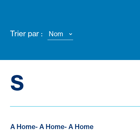
Trier par :
S
A Home- A Home- A Home