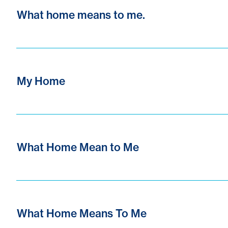
What home means to me.
My Home
What Home Mean to Me
What Home Means To Me