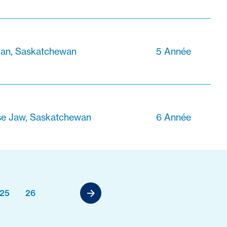
van, Saskatchewan
5 Année
e Jaw, Saskatchewan
6 Année
25
26