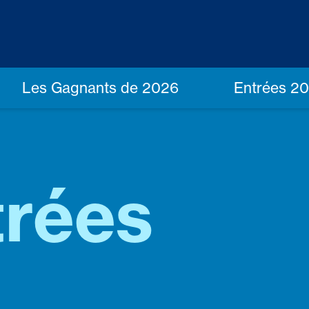
Les Gagnants de 2026
Entrées 2
trées