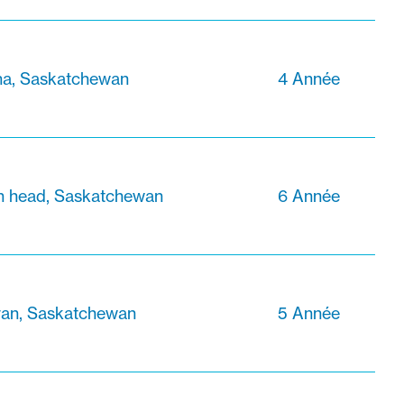
na, Saskatchewan
4 Année
an head, Saskatchewan
6 Année
van, Saskatchewan
5 Année