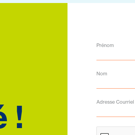
Prénom
Nom
 !
Adresse Courriel