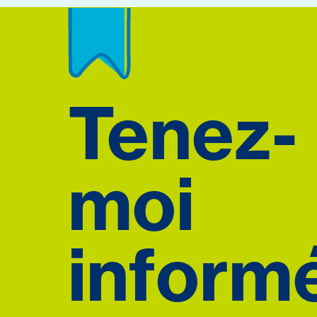
Tenez-
moi
informé