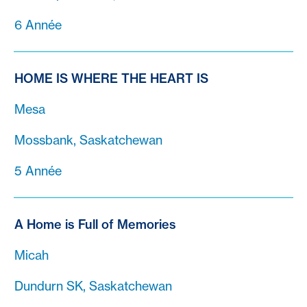
6 Année
HOME IS WHERE THE HEART IS
Mesa
Mossbank, Saskatchewan
5 Année
A Home is Full of Memories
Micah
Dundurn SK, Saskatchewan