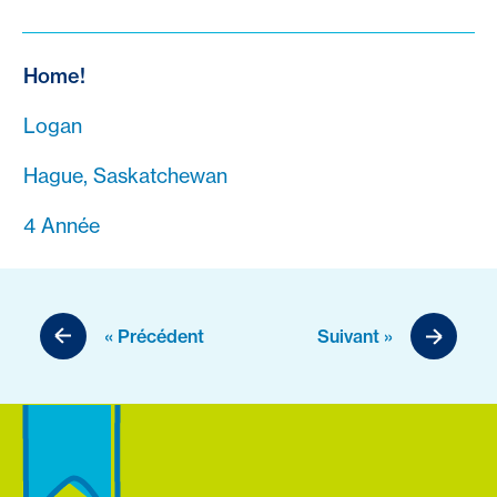
Home!
Logan
Hague, Saskatchewan
4 Année
« Précédent
Suivant »