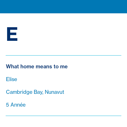
E
What home means to me
Elise
Cambridge Bay, Nunavut
5 Année