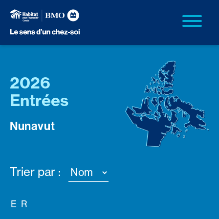
2026
Entrées
Nunavut
Trier par :
E
R