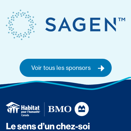
Voir tous les sponsors