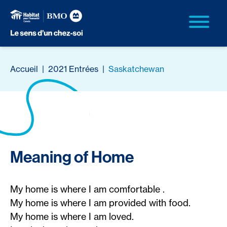
Accueil
|
2021 Entrées
|
Saskatchewan
Meaning of Home
My home is where I am comfortable .
My home is where I am provided with food.
My home is where I am loved.