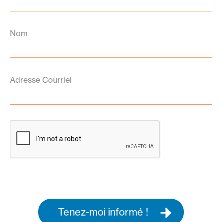
Nom
Adresse Courriel
Tenez-moi informé !