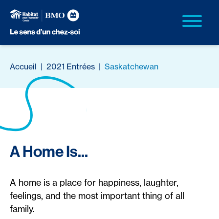
Accueil
|
2021 Entrées
|
Saskatchewan
A Home Is...
A home is a place for happiness, laughter,
feelings, and the most important thing of all
family.