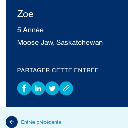
Zoe
5 Année
Moose Jaw, Saskatchewan
PARTAGER CETTE ENTRÉE
Entrée précédente