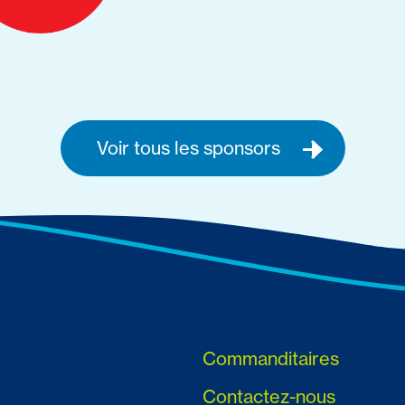
Voir tous les sponsors
Commanditaires
Contactez-nous