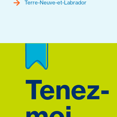
Terre-Neuve-et-Labrador
Tenez-
moi