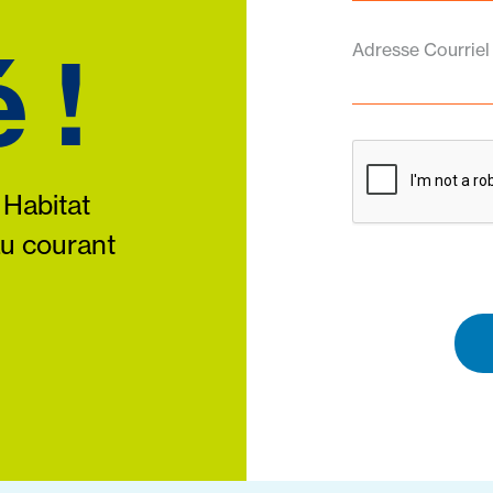
 !
Adresse Courriel
 Habitat
au courant