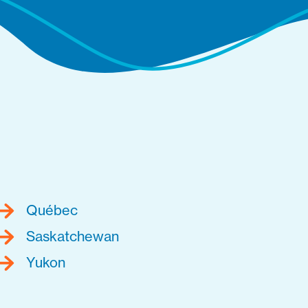
Québec
Saskatchewan
Yukon