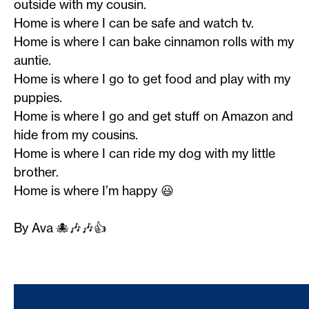
outside with my cousin.
Home is where I can be safe and watch tv.
Home is where I can bake cinnamon rolls with my
auntie.
Home is where I go to get food and play with my
puppies.
Home is where I go and get stuff on Amazon and
hide from my cousins.
Home is where I can ride my dog with my little
brother.
Home is where I’m happy 😃
By Ava 🐙🎶🎶👍