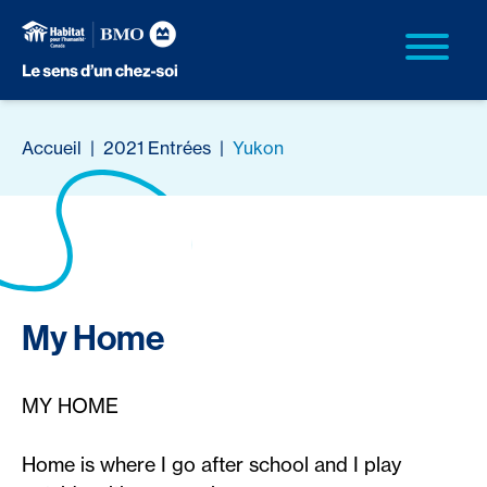
Accueil
|
2021 Entrées
|
Yukon
My Home
MY HOME
Home is where I go after school and I play