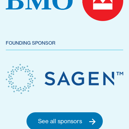
FOUNDING SPONSOR
See all sponsors