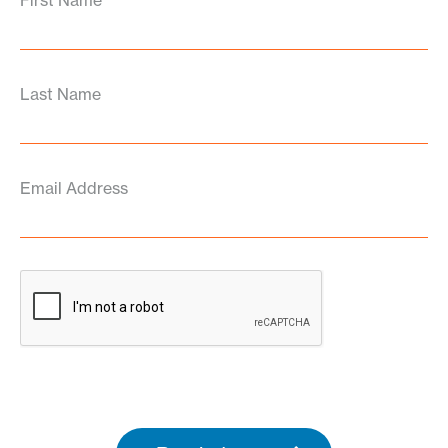
First Name
Last Name
Email Address