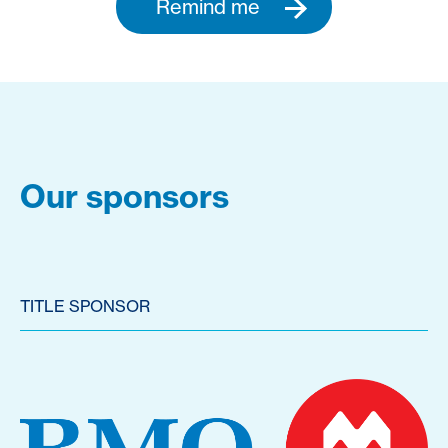
Remind me
Our sponsors
TITLE SPONSOR